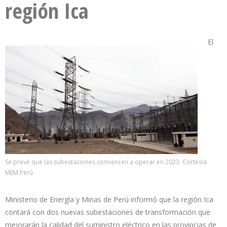
región Ica
El
Se prevé que las subestaciones comiencen a operar en 2023. Cortesía
MEM Perú
Ministerio de Energía y Minas de Perú informó que la región Ica
contará con dos nuevas subestaciones de transformación que
mejorarán la calidad del suministro eléctrico en las provincias de