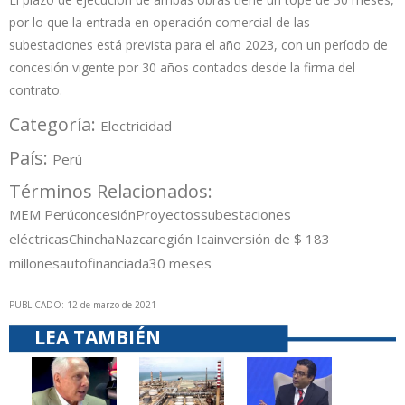
por lo que la entrada en operación comercial de las
subestaciones está prevista para el año 2023, con un período de
concesión vigente por 30 años contados desde la firma del
contrato.
Categoría:
Electricidad
País:
Perú
Términos Relacionados:
MEM Perú
concesión
Proyectos
subestaciones
eléctricas
Chincha
Nazca
región Ica
inversión de $ 18
3
millones
autofinanciada
30 meses
PUBLICADO: 12 de marzo de 2021
LEA TAMBIÉN