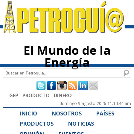
Pasar al
contenido
principal
El Mundo de la
Energía
Buscar
Formulario de búsqueda
GEP
PRODUCTO
DINERO
domingo 9 agosto 2026 11:14:44 am
INICIO
NOSOTROS
PAÍSES
PRODUCTOS
NOTICIAS