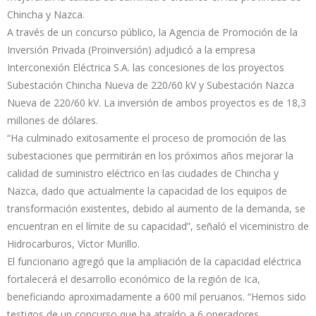
Chincha y Nazca.
A través de un concurso público, la Agencia de Promoción de la
Inversión Privada (Proinversión) adjudicó a la empresa
Interconexión Eléctrica S.A. las concesiones de los proyectos
Subestación Chincha Nueva de 220/60 kV y Subestación Nazca
Nueva de 220/60 kV. La inversión de ambos proyectos es de 18,3
millones de dólares.
“Ha culminado exitosamente el proceso de promoción de las
subestaciones que permitirán en los próximos años mejorar la
calidad de suministro eléctrico en las ciudades de Chincha y
Nazca, dado que actualmente la capacidad de los equipos de
transformación existentes, debido al aumento de la demanda, se
encuentran en el límite de su capacidad”, señaló el viceministro de
Hidrocarburos, Víctor Murillo.
El funcionario agregó que la ampliación de la capacidad eléctrica
fortalecerá el desarrollo económico de la región de Ica,
beneficiando aproximadamente a 600 mil peruanos. “Hemos sido
testigos de un concurso que ha atraído a 6 operadores