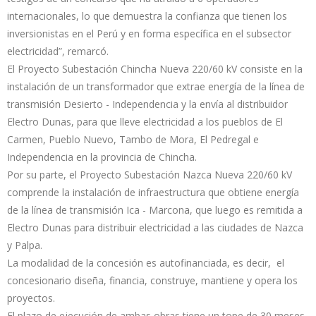
internacionales, lo que demuestra la confianza que tienen los
inversionistas en el Perú y en forma específica en el subsector
electricidad”, remarcó.
El Proyecto Subestación Chincha Nueva 220/60 kV consiste en la
instalación de un transformador que extrae energía de la línea de
transmisión Desierto - Independencia y la envía al distribuidor
Electro Dunas, para que lleve electricidad a los pueblos de El
Carmen, Pueblo Nuevo, Tambo de Mora, El Pedregal e
Independencia en la provincia de Chincha.
Por su parte, el Proyecto Subestación Nazca Nueva 220/60 kV
comprende la instalación de infraestructura que obtiene energía
de la línea de transmisión Ica - Marcona, que luego es remitida a
Electro Dunas para distribuir electricidad a las ciudades de Nazca
y Palpa.
La modalidad de la concesión es autofinanciada, es decir, el
concesionario diseña, financia, construye, mantiene y opera los
proyectos.
El plazo de ejecución de ambas obras tiene un tope de 30 meses,