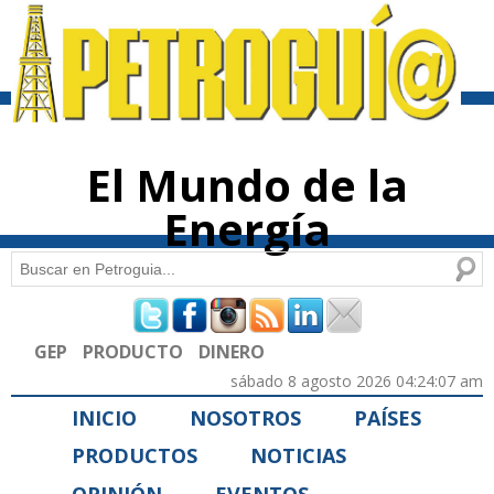
Pasar al
contenido
principal
El Mundo de la
Energía
Buscar
Formulario de búsqueda
GEP
PRODUCTO
DINERO
sábado 8 agosto 2026 04:24:07 am
INICIO
NOSOTROS
PAÍSES
PRODUCTOS
NOTICIAS