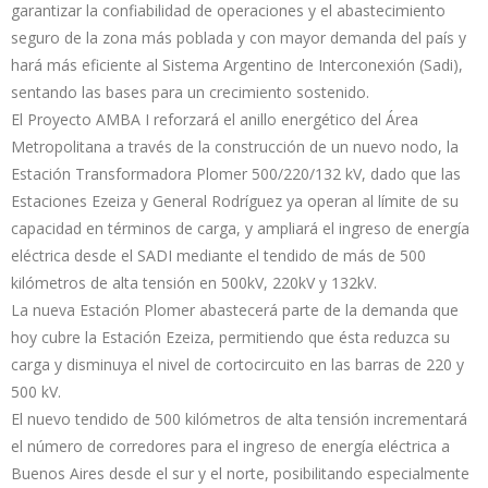
garantizar la confiabilidad de operaciones y el abastecimiento
seguro de la zona más poblada y con mayor demanda del país y
hará más eficiente al Sistema Argentino de Interconexión (Sadi),
sentando las bases para un crecimiento sostenido.
El Proyecto AMBA I reforzará el anillo energético del Área
Metropolitana a través de la construcción de un nuevo nodo, la
Estación Transformadora Plomer 500/220/132 kV, dado que las
Estaciones Ezeiza y General Rodríguez ya operan al límite de su
capacidad en términos de carga, y ampliará el ingreso de energía
eléctrica desde el SADI mediante el tendido de más de 500
kilómetros de alta tensión en 500kV, 220kV y 132kV.
La nueva Estación Plomer abastecerá parte de la demanda que
hoy cubre la Estación Ezeiza, permitiendo que ésta reduzca su
carga y disminuya el nivel de cortocircuito en las barras de 220 y
500 kV.
El nuevo tendido de 500 kilómetros de alta tensión incrementará
el número de corredores para el ingreso de energía eléctrica a
Buenos Aires desde el sur y el norte, posibilitando especialmente