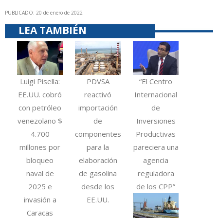
PUBLICADO: 20 de enero de 2022
LEA TAMBIÉN
Luigi Pisella:
PDVSA
“El Centro
EE.UU. cobró
reactivó
Internacional
con petróleo
importación
de
venezolano $
de
Inversiones
4.700
componentes
Productivas
millones por
para la
pareciera una
bloqueo
elaboración
agencia
naval de
de gasolina
reguladora
2025 e
desde los
de los CPP”
invasión a
EE.UU.
Caracas