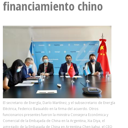
financiamiento chino
El secretario de Energía, Darío Martínez, y el subsecretario de Energía
Eléctrica, Federico Basualdo en la firma del acuerdo. Otros
funcionarios presentes fueron la ministra Consejera Económica y
Comercial de la Embajada de China en la Argentina, Xia Diya, el
agregado de la Embajada de China en Argentina Chen Jiahui, el CEO