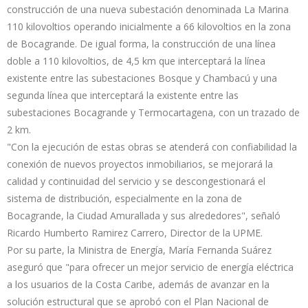
construcción de una nueva subestación denominada La Marina
110 kilovoltios operando inicialmente a 66 kilovoltios en la zona
de Bocagrande. De igual forma, la construcción de una línea
doble a 110 kilovoltios, de 4,5 km que interceptará la línea
existente entre las subestaciones Bosque y Chambacú y una
segunda línea que interceptará la existente entre las
subestaciones Bocagrande y Termocartagena, con un trazado de
2 km.
"Con la ejecución de estas obras se atenderá con confiabilidad la
conexión de nuevos proyectos inmobiliarios, se mejorará la
calidad y continuidad del servicio y se descongestionará el
sistema de distribución, especialmente en la zona de
Bocagrande, la Ciudad Amurallada y sus alrededores", señaló
Ricardo Humberto Ramirez Carrero, Director de la UPME.
Por su parte, la Ministra de Energía, María Fernanda Suárez
aseguró que "para ofrecer un mejor servicio de energía eléctrica
a los usuarios de la Costa Caribe, además de avanzar en la
solución estructural que se aprobó con el Plan Nacional de