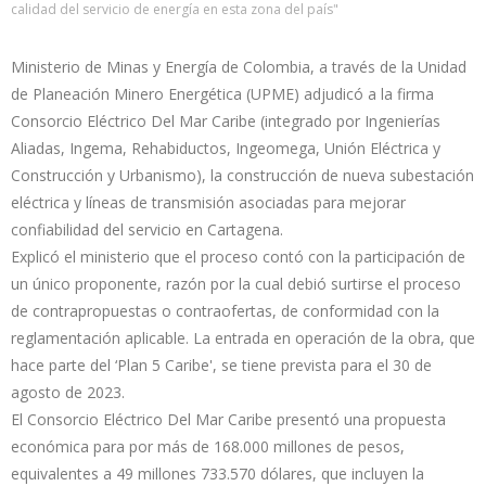
calidad del servicio de energía en esta zona del país"
Ministerio de Minas y Energía de Colombia, a través de la Unidad
de Planeación Minero Energética (UPME) adjudicó a la firma
Consorcio Eléctrico Del Mar Caribe (integrado por Ingenierías
Aliadas, Ingema, Rehabiductos, Ingeomega, Unión Eléctrica y
Construcción y Urbanismo), la construcción de nueva subestación
eléctrica y líneas de transmisión asociadas para mejorar
confiabilidad del servicio en Cartagena.
Explicó el ministerio que el proceso contó con la participación de
un único proponente, razón por la cual debió surtirse el proceso
de contrapropuestas o contraofertas, de conformidad con la
reglamentación aplicable. La entrada en operación de la obra, que
hace parte del ‘Plan 5 Caribe', se tiene prevista para el 30 de
agosto de 2023.
El Consorcio Eléctrico Del Mar Caribe presentó una propuesta
económica para por más de 168.000 millones de pesos,
equivalentes a 49 millones 733.570 dólares, que incluyen la