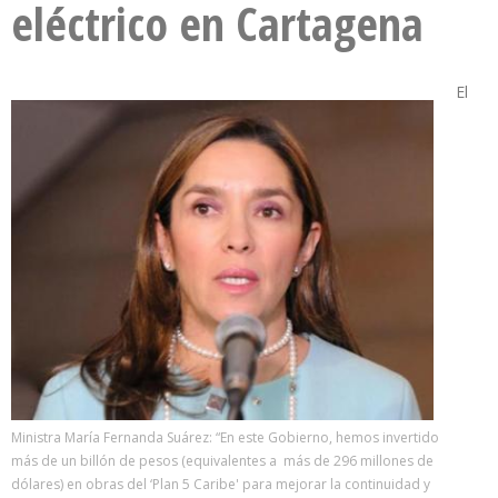
eléctrico en Cartagena
El
Ministra María Fernanda Suárez: “En este Gobierno, hemos invertido
más de un billón de pesos (equivalentes a más de 296 millones de
dólares) en obras del ‘Plan 5 Caribe' para mejorar la continuidad y