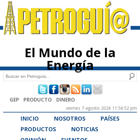
Pasar al
contenido
principal
El Mundo de la
Energía
Buscar
Formulario de búsqueda
GEP
PRODUCTO
DINERO
viernes 7 agosto 2026 11:56:52 pm
INICIO
NOSOTROS
PAÍSES
PRODUCTOS
NOTICIAS