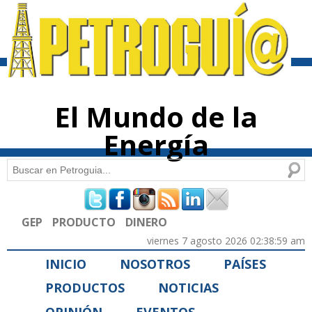
Pasar al
contenido
principal
El Mundo de la
Energía
Buscar
Formulario de búsqueda
GEP
PRODUCTO
DINERO
viernes 7 agosto 2026 02:38:59 am
INICIO
NOSOTROS
PAÍSES
PRODUCTOS
NOTICIAS