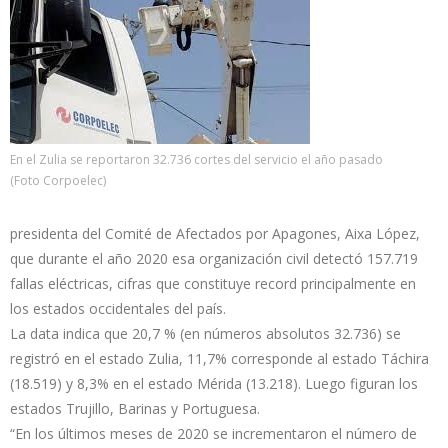
En el Zulia se reportaron 32.736 cortes del servicio el año pasado
(Foto Corpoelec)
presidenta del Comité de Afectados por Apagones, Aixa López,
que durante el año 2020 esa organización civil detectó 157.719
fallas eléctricas, cifras que constituye record principalmente en
los estados occidentales del país.
La data indica que 20,7 % (en números absolutos 32.736) se
registró en el estado Zulia, 11,7% corresponde al estado Táchira
(18.519) y 8,3% en el estado Mérida (13.218). Luego figuran los
estados Trujillo, Barinas y Portuguesa.
“En los últimos meses de 2020 se incrementaron el número de