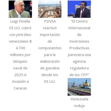
Luigi Pisella:
PDVSA
“El Centro
EE.UU. cobró
reactivó
Internacional
con petróleo
importación
de
venezolano $
de
Inversiones
4.700
componentes
Productivas
millones por
para la
pareciera una
bloqueo
elaboración
agencia
naval de
de gasolina
reguladora
2025 e
desde los
de los CPP”
invasión a
EE.UU.
Caracas
Venezuela
redujo