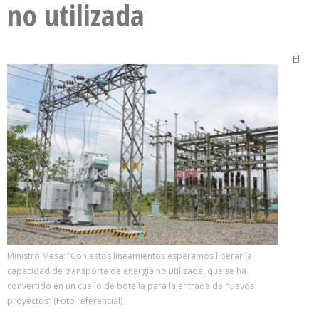
no utilizada
El
Ministro Mesa: “Con estos lineamientos esperamos liberar la
capacidad de transporte de energía no utilizada, que se ha
convertido en un cuello de botella para la entrada de nuevos
proyectos” (Foto referencial)