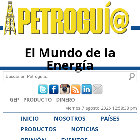
Pasar al
contenido
principal
El Mundo de la
Energía
Buscar
Formulario de búsqueda
GEP
PRODUCTO
DINERO
viernes 7 agosto 2026 12:58:38 pm
INICIO
NOSOTROS
PAÍSES
PRODUCTOS
NOTICIAS