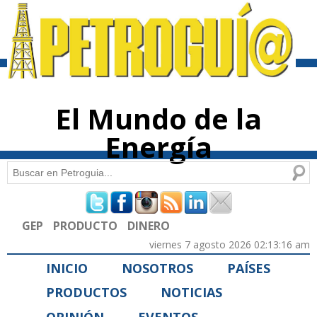
Pasar al
contenido
principal
El Mundo de la
Energía
Buscar
Formulario de búsqueda
GEP
PRODUCTO
DINERO
viernes 7 agosto 2026 02:13:16 am
INICIO
NOSOTROS
PAÍSES
PRODUCTOS
NOTICIAS