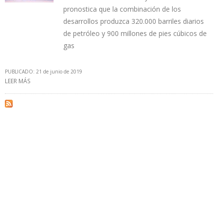
pronostica que la combinación de los
desarrollos produzca 320.000 barriles diarios
de petróleo y 900 millones de pies cúbicos de
gas
PUBLICADO: 21 de junio de 2019
LEER MÁS
SOBRE PEMEX ESPERA QUE 20 NUEVOS CAMPOS INICIEN
PRODUCCIÓN ANTES DE FIN DE AÑO