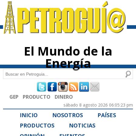
Pasar al
contenido
principal
El Mundo de la
Energía
Buscar
Formulario de búsqueda
GEP
PRODUCTO
DINERO
sábado 8 agosto 2026 06:05:23 pm
INICIO
NOSOTROS
PAÍSES
PRODUCTOS
NOTICIAS