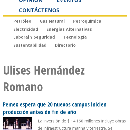
OPINIÓN
EVENTOS
CONTÁCTENOS
Petróleo
Gas Natural
Petroquímica
Electricidad
Energías Alternativas
Laboral Y Seguridad
Tecnología
Sustentabilidad
Directorio
Ulises Hernández
Romano
Pemex espera que 20 nuevos campos inicien
producción antes de fin de año
La inversión de $ 14.160 millones incluye obras
de infraestructura marina y terrestre. Se