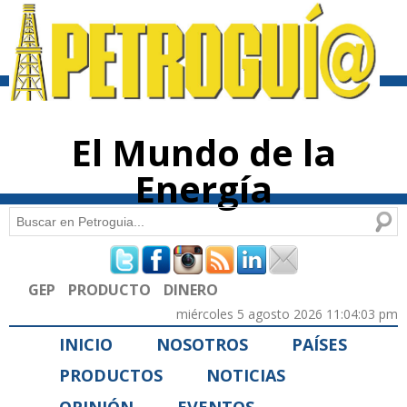
Pasar al
contenido
principal
El Mundo de la
Energía
Buscar
Formulario de búsqueda
GEP
PRODUCTO
DINERO
miércoles 5 agosto 2026 11:04:03 pm
INICIO
NOSOTROS
PAÍSES
PRODUCTOS
NOTICIAS