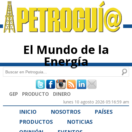
Pasar al
contenido
principal
El Mundo de la
Energía
Buscar
Formulario de búsqueda
GEP
PRODUCTO
DINERO
lunes 10 agosto 2026 05:16:59 am
INICIO
NOSOTROS
PAÍSES
PRODUCTOS
NOTICIAS