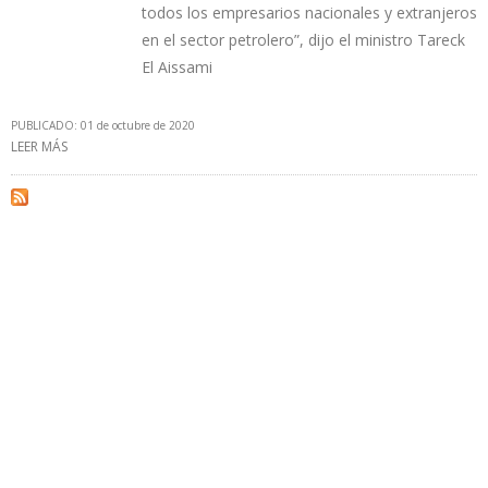
todos los empresarios nacionales y extranjeros
en el sector petrolero”, dijo el ministro Tareck
El Aissami
PUBLICADO: 01 de octubre de 2020
LEER MÁS
SOBRE LEY ANTIBLOQUEO FACULTA A MADURO PRIVATIZAR
PARTICIPACIÓN DE PDVSA EN EMPRESAS MIXTAS