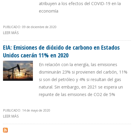
atribuyen a los efectos del COVID-19 en la
economía
PUBLICADO: 09 de diciembre de 2020
LEER MÁS
SOBRE EIA ESPERA QUE EMISIONES DE DIÓXIDO DE CARBONO EN
EEUU DISMINUYAN 11% EN 2020
EIA: Emisiones de dióxido de carbono en Estados
Unidos caerán 11% en 2020
En relación con la energía, las emisiones
disminuirán 23% si provienen del carbón, 11%
si son del petróleo y 4% si resultan del gas
natural. Sin embargo, en 2021 se espera un
repunte de las emsiones de CO2 de 5%
PUBLICADO: 14 de mayo de 2020
LEER MÁS
SOBRE EIA: EMISIONES DE DIÓXIDO DE CARBONO EN ESTADOS
UNIDOS CAERÁN 11% EN 2020