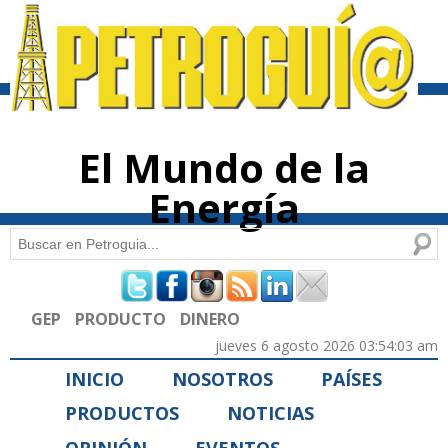
Pasar al
contenido
principal
El Mundo de la
Energía
Buscar
Formulario de búsqueda
GEP
PRODUCTO
DINERO
jueves 6 agosto 2026 03:54:03 am
INICIO
NOSOTROS
PAÍSES
PRODUCTOS
NOTICIAS