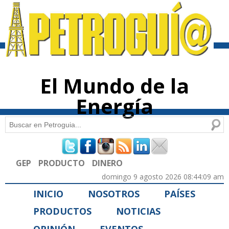
Pasar al
contenido
principal
El Mundo de la
Energía
Buscar
Formulario de búsqueda
GEP
PRODUCTO
DINERO
domingo 9 agosto 2026 08:44:09 am
INICIO
NOSOTROS
PAÍSES
PRODUCTOS
NOTICIAS