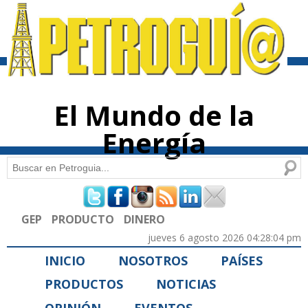
Pasar al
contenido
principal
El Mundo de la
Energía
Buscar
Formulario de búsqueda
GEP
PRODUCTO
DINERO
jueves 6 agosto 2026 04:28:04 pm
INICIO
NOSOTROS
PAÍSES
PRODUCTOS
NOTICIAS