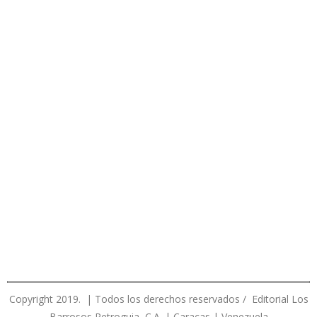
Copyright 2019. | Todos los derechos reservados / Editorial Los
Barrosos Petroguia, C.A. | Caracas | Venezuela