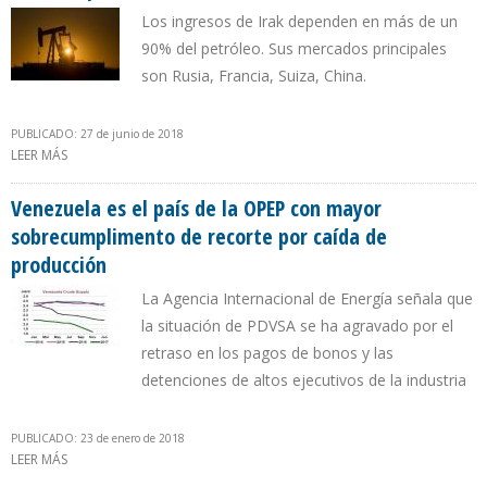
Los ingresos de Irak dependen en más de un
90% del petróleo. Sus mercados principales
son Rusia, Francia, Suiza, China.
PUBLICADO: 27 de junio de 2018
LEER MÁS
SOBRE IRAK CUMPLE CON RECORTE OPEP EN 95,71%
Venezuela es el país de la OPEP con mayor
sobrecumplimento de recorte por caída de
producción
La Agencia Internacional de Energía señala que
la situación de PDVSA se ha agravado por el
retraso en los pagos de bonos y las
detenciones de altos ejecutivos de la industria
PUBLICADO: 23 de enero de 2018
LEER MÁS
SOBRE VENEZUELA ES EL PAÍS DE LA OPEP CON MAYOR
SOBRECUMPLIMENTO DE RECORTE POR CAÍDA DE PRODUCCIÓN