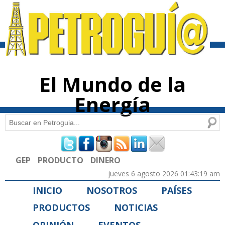
Pasar al
contenido
principal
El Mundo de la
Energía
Buscar
Formulario de búsqueda
GEP
PRODUCTO
DINERO
jueves 6 agosto 2026 01:43:19 am
INICIO
NOSOTROS
PAÍSES
PRODUCTOS
NOTICIAS