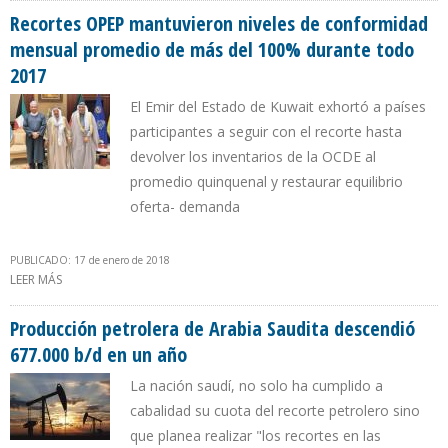
Recortes OPEP mantuvieron niveles de conformidad
mensual promedio de más del 100% durante todo
2017
El Emir del Estado de Kuwait exhortó a países
participantes a seguir con el recorte hasta
devolver los inventarios de la OCDE al
promedio quinquenal y restaurar equilibrio
oferta- demanda
PUBLICADO: 17 de enero de 2018
LEER MÁS
SOBRE RECORTES OPEP MANTUVIERON NIVELES DE CONFORMIDAD
MENSUAL PROMEDIO DE MÁS DEL 100% DURANTE TODO 2017
Producción petrolera de Arabia Saudita descendió
677.000 b/d en un año
La nación saudí, no solo ha cumplido a
cabalidad su cuota del recorte petrolero sino
que planea realizar "los recortes en las