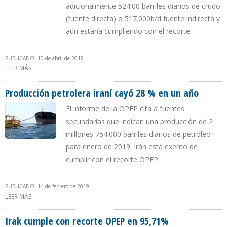
adicionalmente 524.00 barriles diarios de crudo
(fuente directa) o 517.000b/d fuente indirecta y
aún estaría cumpliendo con el recorte
PUBLICADO: 10 de abril de 2019
LEER MÁS
SOBRE ARABIA SAUDITA PRODUCE EN MARZO 349.000 BARRILES
DIARIOS MENOS QUE EN FEBRERO
Producción petrolera iraní cayó 28 % en un año
El informe de la OPEP cita a fuentes
secundarias que indican una producción de 2
millones 754.000 barriles diarios de petróleo
para enero de 2019. Irán está exento de
cumplir con el recorte OPEP
PUBLICADO: 14 de febrero de 2019
LEER MÁS
SOBRE PRODUCCIÓN PETROLERA IRANÍ CAYÓ 28 % EN UN AÑO
Irak cumple con recorte OPEP en 95,71%