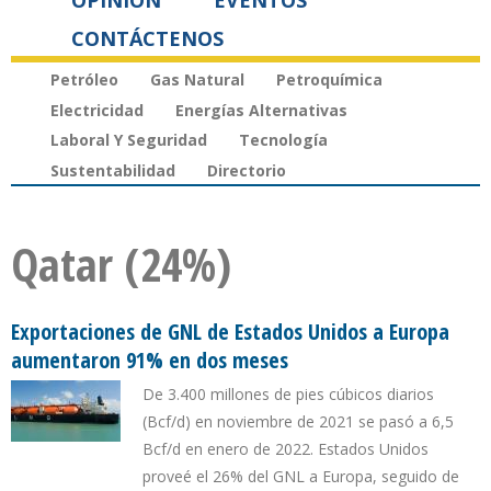
OPINIÓN
EVENTOS
CONTÁCTENOS
Petróleo
Gas Natural
Petroquímica
Electricidad
Energías Alternativas
Laboral Y Seguridad
Tecnología
Sustentabilidad
Directorio
Qatar (24%)
Exportaciones de GNL de Estados Unidos a Europa
aumentaron 91% en dos meses
De 3.400 millones de pies cúbicos diarios
(Bcf/d) en noviembre de 2021 se pasó a 6,5
Bcf/d en enero de 2022. Estados Unidos
proveé el 26% del GNL a Europa, seguido de