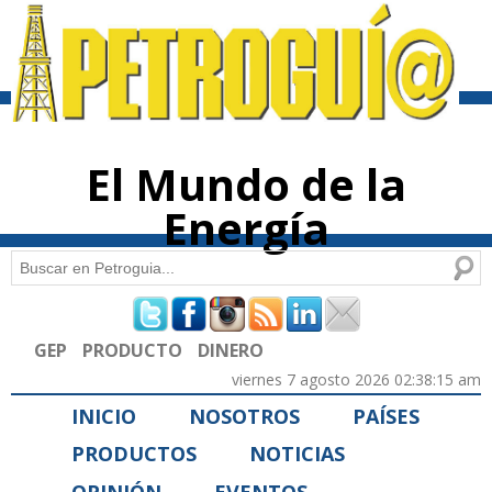
Pasar al
contenido
principal
El Mundo de la
Energía
Buscar
Formulario de búsqueda
GEP
PRODUCTO
DINERO
viernes 7 agosto 2026 02:38:15 am
INICIO
NOSOTROS
PAÍSES
PRODUCTOS
NOTICIAS