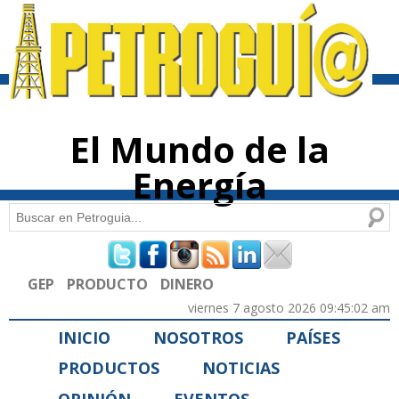
Pasar al
contenido
principal
El Mundo de la
Energía
Buscar
Formulario de búsqueda
GEP
PRODUCTO
DINERO
viernes 7 agosto 2026 09:45:02 am
INICIO
NOSOTROS
PAÍSES
PRODUCTOS
NOTICIAS