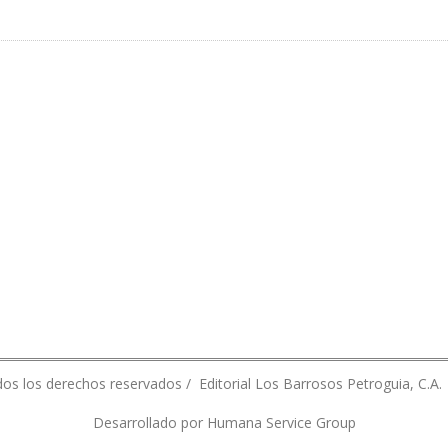
 HORIZONTAL EN PROVINCIA DE SANTA CRUZ
os los derechos reservados / Editorial Los Barrosos Petroguia, C.A.
Desarrollado por Humana Service Group