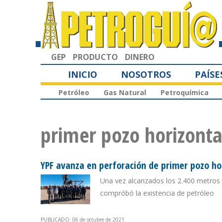
GEP
PRODUCTO
DINERO
INICIO
NOSOTROS
PAÍSE
Petróleo
Gas Natural
Petroquímica
primer pozo horizonta
YPF avanza en perforación de primer pozo hor
Una vez alcanzados los 2.400 metros 
compróbó la existencia de petróleo
PUBLICADO: 06 de octubre de 2021