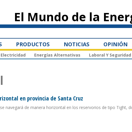
Pasar al
contenido
El Mundo de la Ener
principal
S
PRODUCTOS
NOTICIAS
OPINIÓN
Electricidad
Energías Alternativas
Laboral Y Seguridad
l
izontal en provincia de Santa Cruz
se navegará de manera horizontal en los reservorios de tipo Tight, 