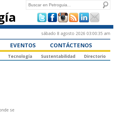
Buscar
gía
Formulario de
búsqueda
sábado 8 agosto 2026 03:00:35 am
EVENTOS
CONTÁCTENOS
Tecnología
Sustentabilidad
Directorio
donde se