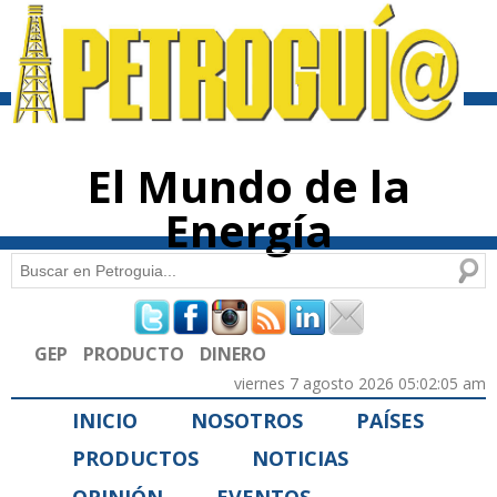
Pasar al
contenido
principal
El Mundo de la
Energía
Buscar
Formulario de búsqueda
GEP
PRODUCTO
DINERO
viernes 7 agosto 2026 05:02:05 am
INICIO
NOSOTROS
PAÍSES
PRODUCTOS
NOTICIAS