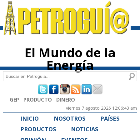
Pasar al
contenido
principal
El Mundo de la
Energía
Buscar
Formulario de búsqueda
GEP
PRODUCTO
DINERO
viernes 7 agosto 2026 12:06:43 am
INICIO
NOSOTROS
PAÍSES
PRODUCTOS
NOTICIAS