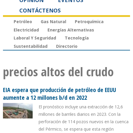
OPINIÓN
EVENTOS
CONTÁCTENOS
Petróleo
Gas Natural
Petroquímica
Electricidad
Energías Alternativas
Laboral Y Seguridad
Tecnología
Sustentabilidad
Directorio
precios altos del crudo
EIA espera que producción de petróleo de EEUU
aumente a 12 millones b/d en 2022
El pronóstico incluye una extracción de 12,6
millones de barriles diarios en 2023. Con la
perforación de 114 pozos nuevos en la cuenca
del Pérmico, se espera que esta región