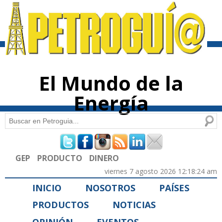
Pasar al
contenido
principal
El Mundo de la
Energía
Buscar
Formulario de búsqueda
GEP
PRODUCTO
DINERO
viernes 7 agosto 2026 12:18:24 am
INICIO
NOSOTROS
PAÍSES
PRODUCTOS
NOTICIAS