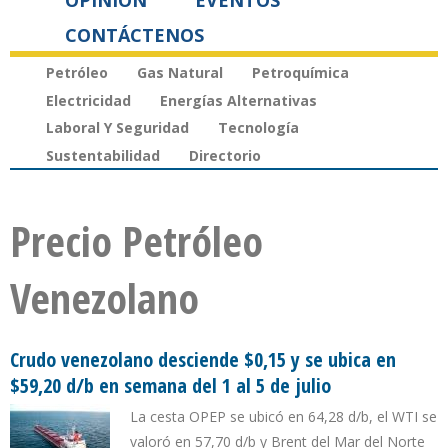
OPINIÓN
EVENTOS
CONTÁCTENOS
Petróleo
Gas Natural
Petroquímica
Electricidad
Energías Alternativas
Laboral Y Seguridad
Tecnología
Sustentabilidad
Directorio
Precio Petróleo
Venezolano
Crudo venezolano desciende $0,15 y se ubica en
$59,20 d/b en semana del 1 al 5 de julio
La cesta OPEP se ubicó en 64,28 d/b, el WTI se
valoró en 57,70 d/b y Brent del Mar del Norte