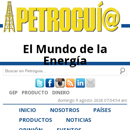
Pasar al
contenido
principal
El Mundo de la
Energía
Buscar
Formulario de búsqueda
GEP
PRODUCTO
DINERO
domingo 9 agosto 2026 07:04:54 am
INICIO
NOSOTROS
PAÍSES
PRODUCTOS
NOTICIAS