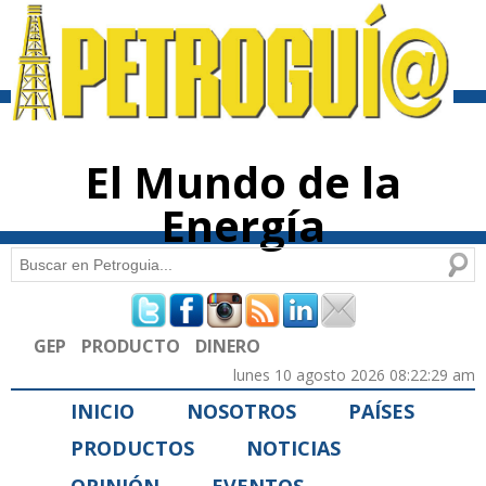
Pasar al
contenido
principal
El Mundo de la
Energía
Buscar
Formulario de búsqueda
GEP
PRODUCTO
DINERO
lunes 10 agosto 2026 08:22:29 am
INICIO
NOSOTROS
PAÍSES
PRODUCTOS
NOTICIAS