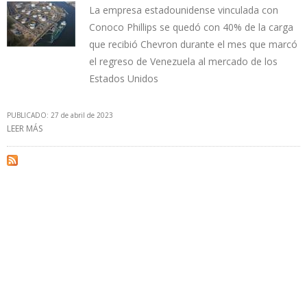
La empresa estadounidense vinculada con
Conoco Phillips se quedó con 40% de la carga
que recibió Chevron durante el mes que marcó
el regreso de Venezuela al mercado de los
Estados Unidos
PUBLICADO: 27 de abril de 2023
LEER MÁS
SOBRE PHILLIPS 66 COMPRÓ 16.000 B/D DE CRUDO VENEZOLANO
EN ENERO PERO PDVSA NO RECIBIÓ INGRESOS POR ESA VENTA