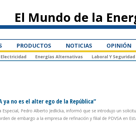
Pasar al
contenido
El Mundo de la Ener
principal
S
PRODUCTOS
NOTICIAS
OPINIÓN
Electricidad
Energías Alternativas
Laboral Y Seguridad
a
ya no es el alter ego de la República”
ía Especial, Pedro Alberto Jedlicka, informó que se introdujo un solicitu
orden de embargo a la empresa de refinación y filial de PDVSA en Es