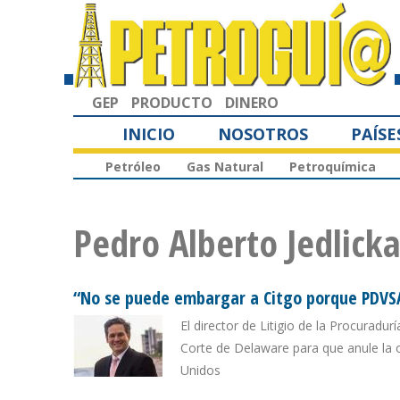
GEP
PRODUCTO
DINERO
INICIO
NOSOTROS
PAÍSE
Petróleo
Gas Natural
Petroquímica
Pedro Alberto Jedlick
“No se puede embargar a Citgo porque PDVSA 
El director de Litigio de la Procuradur
Corte de Delaware para que anule la 
Unidos