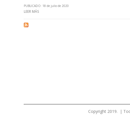
PUBLICADO: 18 de julio de 2020
LEER MÁS
SOBRE “NO SE PUEDE EMBARGAR A CITGO PORQUE PDVSA
Copyright 2019. | Tod