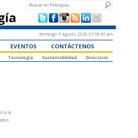
Buscar
gía
Formulario de
búsqueda
domingo 9 agosto 2026 07:38:43 am
EVENTOS
CONTÁCTENOS
Tecnología
Sustentabilidad
Directorio
d a la
tados