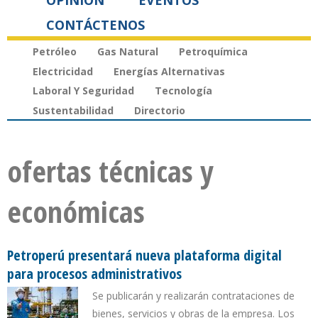
OPINIÓN
EVENTOS
CONTÁCTENOS
Petróleo
Gas Natural
Petroquímica
Electricidad
Energías Alternativas
Laboral Y Seguridad
Tecnología
Sustentabilidad
Directorio
ofertas técnicas y
económicas
Petroperú presentará nueva plataforma digital
para procesos administrativos
Se publicarán y realizarán contrataciones de
bienes, servicios y obras de la empresa. Los