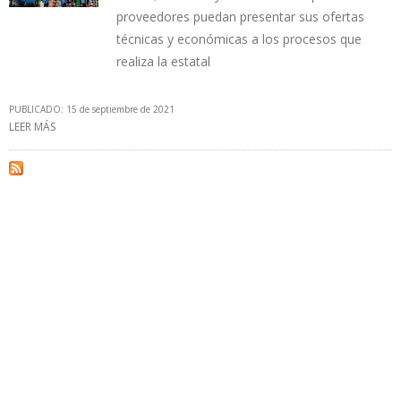
proveedores puedan presentar sus ofertas
técnicas y económicas a los procesos que
realiza la estatal
PUBLICADO: 15 de septiembre de 2021
LEER MÁS
SOBRE PETROPERÚ PRESENTARÁ NUEVA PLATAFORMA DIGITAL
PARA PROCESOS ADMINISTRATIVOS