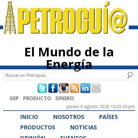
Pasar al
contenido
principal
El Mundo de la
Energía
Buscar
Formulario de búsqueda
GEP
PRODUCTO
DINERO
jueves 6 agosto 2026 10:25:43 pm
INICIO
NOSOTROS
PAÍSES
PRODUCTOS
NOTICIAS