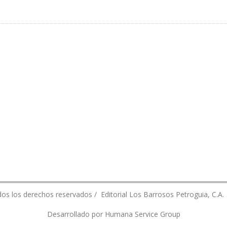
CTRIFICACIÓN RURAL EN 2021
os los derechos reservados / Editorial Los Barrosos Petroguia, C.A.
Desarrollado por Humana Service Group