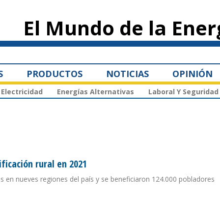
Pasar al
contenido
El Mundo de la Ener
principal
S
PRODUCTOS
NOTICIAS
OPINIÓN
Electricidad
Energías Alternativas
Laboral Y Seguridad
ficación rural en 2021
res en nueves regiones del país y se beneficiaron 124.000 pobladores