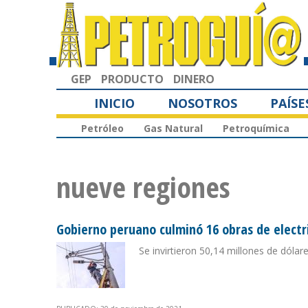
GEP
PRODUCTO
DINERO
INICIO
NOSOTROS
PAÍSE
Petróleo
Gas Natural
Petroquímica
nueve regiones
Gobierno peruano culminó 16 obras de electri
Se invirtieron 50,14 millones de dóla