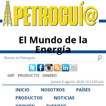
Pasar al
contenido
principal
El Mundo de la
Energía
Buscar
Formulario de búsqueda
GEP
PRODUCTO
DINERO
jueves 6 agosto 2026 10:12:00 pm
INICIO
NOSOTROS
PAÍSES
PRODUCTOS
NOTICIAS