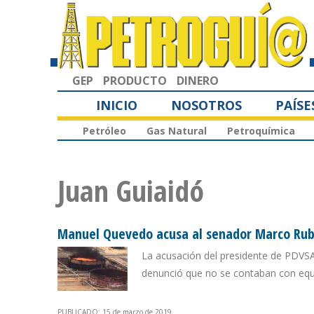
GEP
PRODUCTO
DINERO
INICIO
NOSOTROS
PAÍSE
Petróleo
Gas Natural
Petroquímica
Juan Guiaidó
Manuel Quevedo acusa al senador Marco Rubi
La acusación del presidente de PDVSA 
denunció que no se contaban con equ
PUBLICADO: 15 de marzo de 2019