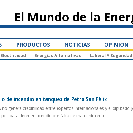
Pasar al
contenido
El Mundo de la Ener
principal
S
PRODUCTOS
NOTICIAS
OPINIÓN
Electricidad
Energías Alternativas
Laboral Y Seguridad
o de incendio en tanques de Petro San Félix
no genera credibilidad entre expertos internacionales y el diputado J
ipos para detener incendio por falta de mantenimiento