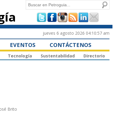
Buscar
gía
Formulario de
búsqueda
jueves 6 agosto 2026 04:10:57 am
EVENTOS
CONTÁCTENOS
Tecnología
Sustentabilidad
Directorio
osé Brito