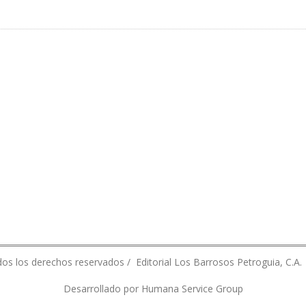
BIO DE INCENDIO EN TANQUES DE PETRO SAN FÉLIX
os los derechos reservados / Editorial Los Barrosos Petroguia, C.A.
Desarrollado por Humana Service Group