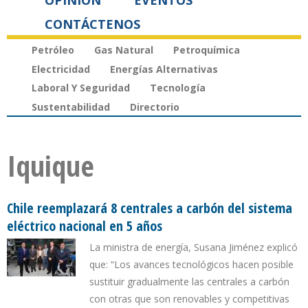
OPINIÓN
EVENTOS
CONTÁCTENOS
Petróleo
Gas Natural
Petroquímica
Electricidad
Energías Alternativas
Laboral Y Seguridad
Tecnología
Sustentabilidad
Directorio
Iquique
Chile reemplazará 8 centrales a carbón del sistema
eléctrico nacional en 5 años
La ministra de energía, Susana Jiménez explicó
que: “Los avances tecnológicos hacen posible
sustituir gradualmente las centrales a carbón
con otras que son renovables y competitivas