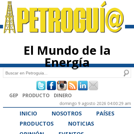
Pasar al
contenido
principal
El Mundo de la
Energía
Buscar
Formulario de búsqueda
GEP
PRODUCTO
DINERO
domingo 9 agosto 2026 04:00:29 am
INICIO
NOSOTROS
PAÍSES
PRODUCTOS
NOTICIAS