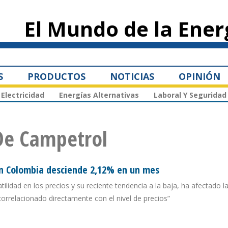
Pasar al
contenido
El Mundo de la Ener
principal
S
PRODUCTOS
NOTICIAS
OPINIÓN
Electricidad
Energías Alternativas
Laboral Y Seguridad
De Campetrol
n Colombia desciende 2,12% en un mes
ilidad en los precios y su reciente tendencia a la baja, ha afectado la
correlacionado directamente con el nivel de precios”