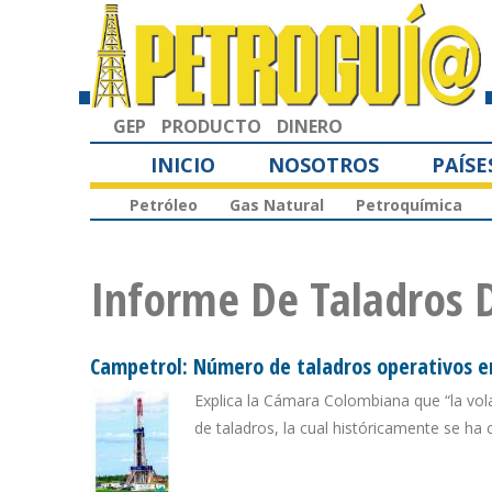
GEP
PRODUCTO
DINERO
INICIO
NOSOTROS
PAÍSE
Petróleo
Gas Natural
Petroquímica
Informe De Taladros 
Campetrol: Número de taladros operativos e
Explica la Cámara Colombiana que “la volat
de taladros, la cual históricamente se ha 