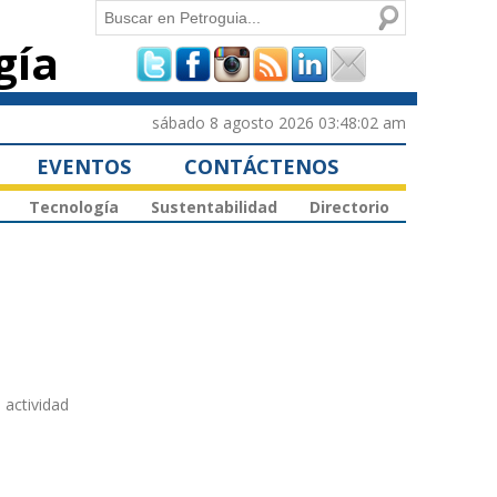
Buscar
gía
Formulario de
búsqueda
sábado 8 agosto 2026 03:48:02 am
EVENTOS
CONTÁCTENOS
Tecnología
Sustentabilidad
Directorio
 actividad