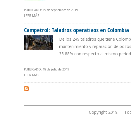
PUBLICADO: 19 de septiembre de 2019
LEER MÁS
SOBRE CAMPETROL: NÚMERO DE TALADROS OPERATIVOS
Campetrol: Taladros operativos en Colombi
De los 249 taladros que tiene Colomb
mantenimiento y reparación de pozos 
35,88% con respecto al mismo perio
PUBLICADO: 18 de julio de 2019
LEER MÁS
SOBRE CAMPETROL: TALADROS OPERATIVOS EN COLO
Copyright 2019. | Tod