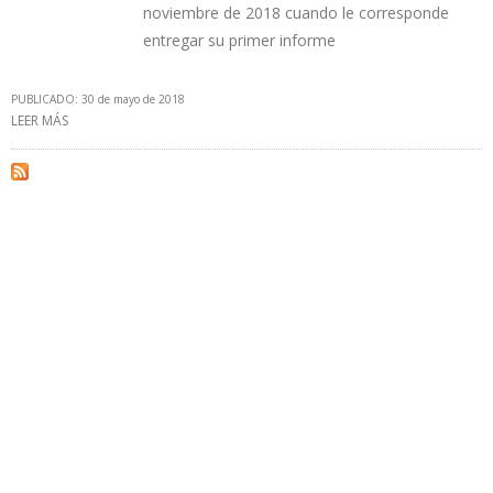
noviembre de 2018 cuando le corresponde
entregar su primer informe
PUBLICADO: 30 de mayo de 2018
LEER MÁS
SOBRE MÉXICO INCLUIRÁ REPORTE DE PAGOS AMBIENTALES EN SU
INFORME EITI 2018