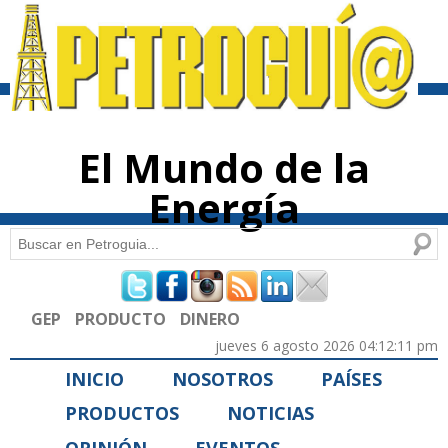
Pasar al
contenido
principal
El Mundo de la
Energía
Buscar
Formulario de búsqueda
GEP
PRODUCTO
DINERO
jueves 6 agosto 2026 04:12:11 pm
INICIO
NOSOTROS
PAÍSES
PRODUCTOS
NOTICIAS