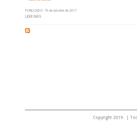
PUBLICADO: 10 de octubre de 2017
LEER MÁS
SOBRE PEREIRA: LA INDUSTRIA PETROLERA VENEZOLANA
Copyright 2019. | Tod