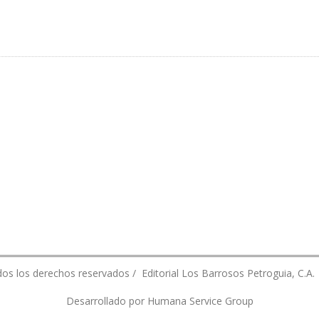
 ESTÁ INMERSA EN EL RENTISMO
os los derechos reservados / Editorial Los Barrosos Petroguia, C.A.
Desarrollado por Humana Service Group