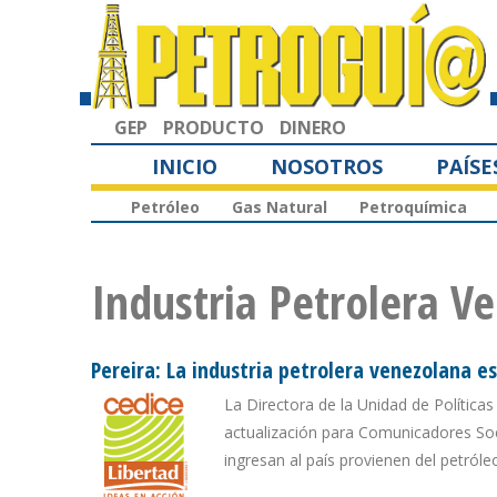
GEP
PRODUCTO
DINERO
INICIO
NOSOTROS
PAÍSE
Petróleo
Gas Natural
Petroquímica
Industria Petrolera V
Pereira: La industria petrolera venezolana e
La Directora de la Unidad de Políticas
actualización para Comunicadores Soc
ingresan al país provienen del petról