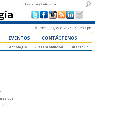
Buscar
gía
Formulario de
búsqueda
viernes 7 agosto 2026 06:22:33 pm
EVENTOS
CONTÁCTENOS
Tecnología
Sustentabilidad
Directorio
e
isas que
lera