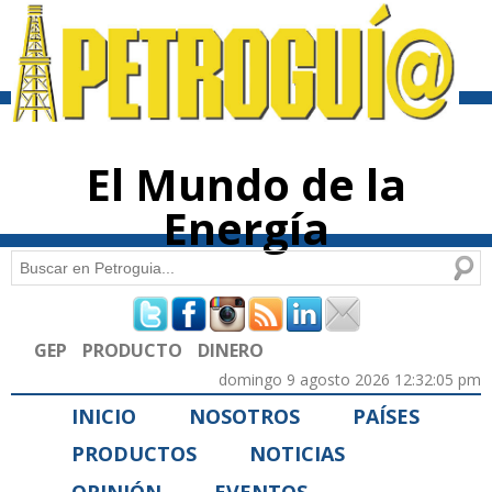
Pasar al
contenido
principal
El Mundo de la
Energía
Buscar
Formulario de búsqueda
GEP
PRODUCTO
DINERO
domingo 9 agosto 2026 12:32:05 pm
INICIO
NOSOTROS
PAÍSES
PRODUCTOS
NOTICIAS