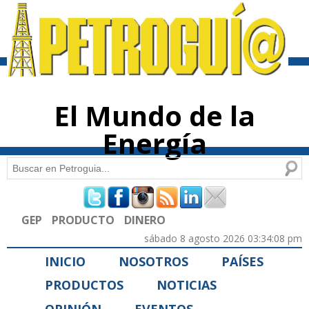
Pasar al
contenido
principal
El Mundo de la
Energía
Buscar
Formulario de búsqueda
GEP
PRODUCTO
DINERO
sábado 8 agosto 2026 03:34:08 pm
INICIO
NOSOTROS
PAÍSES
PRODUCTOS
NOTICIAS