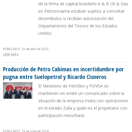
de la firma de capital brasileño A & B Oil & Gas
en Petrororaima estaban sujetos a concretar
desembolso si recibían autorización del
Departamento del Tesoro de los Estados
Unidos
PUBLICADO: 25 de abril de 2025
LEER MÁS
SOBRE PROHIBICIONES DE LA OFAC SUSPENDEN PLANES DE
NUEVOS INVERSIONISTAS EN EMPRESAS MIXTAS CON PDVSA
Producción de Petro Cabimas en incertidumbre por
pugna entre Suelopetrol y Ricardo Cisneros
El Ministerio de Petróleo y PDVSA se
mantienen sin emitir un comunicado sobre la
situación de la empresa mixta con operaciones
en el estado Zulia y quién es el propietario con
participación minoritaria
PUBLICADO: 19 de julio de 2024