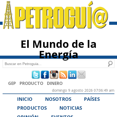
Pasar al
contenido
principal
El Mundo de la
Energía
Buscar
Formulario de búsqueda
GEP
PRODUCTO
DINERO
domingo 9 agosto 2026 07:06:49 am
INICIO
NOSOTROS
PAÍSES
PRODUCTOS
NOTICIAS