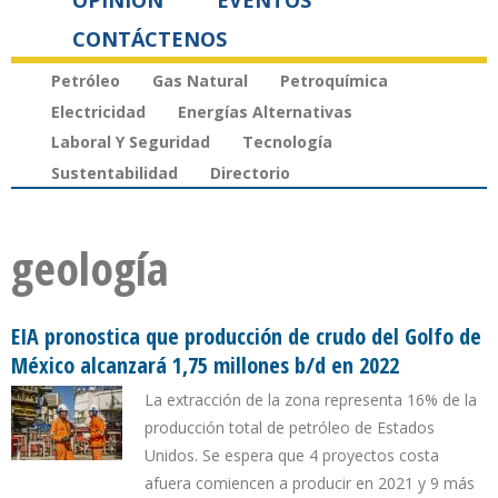
OPINIÓN
EVENTOS
CONTÁCTENOS
Petróleo
Gas Natural
Petroquímica
Electricidad
Energías Alternativas
Laboral Y Seguridad
Tecnología
Sustentabilidad
Directorio
geología
EIA pronostica que producción de crudo del Golfo de
México alcanzará 1,75 millones b/d en 2022
La extracción de la zona representa 16% de la
producción total de petróleo de Estados
Unidos. Se espera que 4 proyectos costa
afuera comiencen a producir en 2021 y 9 más