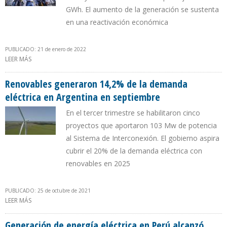
GWh. El aumento de la generación se sustenta
en una reactivación económica
PUBLICADO: 21 de enero de 2022
LEER MÁS
SOBRE GENERACIÓN ELÉCTRICA EN PERÚ SE INCREMENTÓ 1,9%
PARA LLEGAR A 4.984 GWH EN DICIEMBRE
Renovables generaron 14,2% de la demanda
eléctrica en Argentina en septiembre
En el tercer trimestre se habilitaron cinco
proyectos que aportaron 103 Mw de potencia
al Sistema de Interconexión. El gobierno aspira
cubrir el 20% de la demanda eléctrica con
renovables en 2025
PUBLICADO: 25 de octubre de 2021
LEER MÁS
SOBRE RENOVABLES GENERARON 14,2% DE LA DEMANDA
ELÉCTRICA EN ARGENTINA EN SEPTIEMBRE
Generación de energía eléctrica en Perú alcanzó