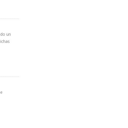
ado un
dichas
de