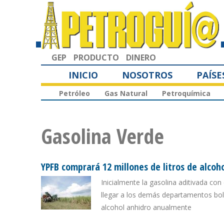
GEP
PRODUCTO
DINERO
INICIO
NOSOTROS
PAÍSE
Petróleo
Gas Natural
Petroquímica
Gasolina Verde
YPFB comprará 12 millones de litros de alcoh
Inicialmente la gasolina aditivada con
llegar a los demás departamentos bol
alcohol anhidro anualmente