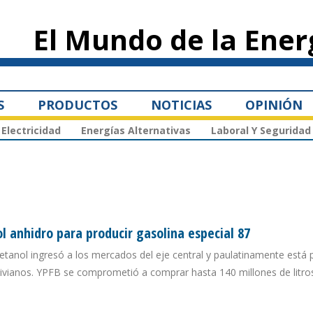
Pasar al
contenido
El Mundo de la Ener
principal
S
PRODUCTOS
NOTICIAS
OPINIÓN
Electricidad
Energías Alternativas
Laboral Y Seguridad
ol anhidro para producir gasolina especial 87
 etanol ingresó a los mercados del eje central y paulatinamente está 
ivianos. YPFB se comprometió a comprar hasta 140 millones de litro