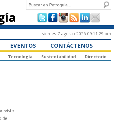
Buscar
gía
Formulario de
búsqueda
viernes 7 agosto 2026 09:11:29 pm
EVENTOS
CONTÁCTENOS
Tecnología
Sustentabilidad
Directorio
previsto
s de