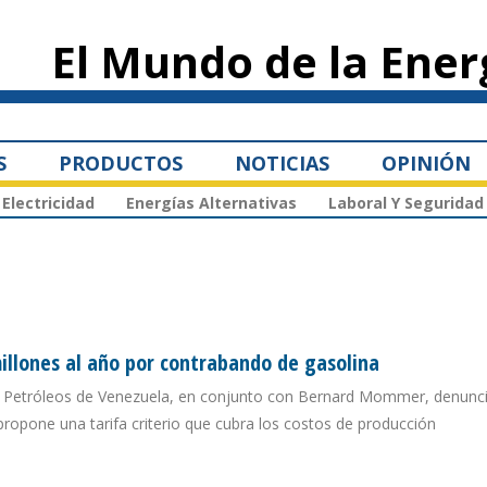
Pasar al
contenido
El Mundo de la Ener
principal
S
PRODUCTOS
NOTICIAS
OPINIÓN
Electricidad
Energías Alternativas
Laboral Y Seguridad
illones al año por contrabando de gasolina
de Petróleos de Venezuela, en conjunto con Bernard Mommer, denunci
propone una tarifa criterio que cubra los costos de producción