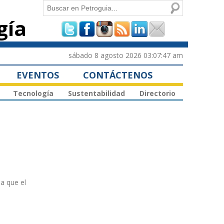
Buscar
gía
Formulario de
búsqueda
sábado 8 agosto 2026 03:07:47 am
EVENTOS
CONTÁCTENOS
Tecnología
Sustentabilidad
Directorio
a que el