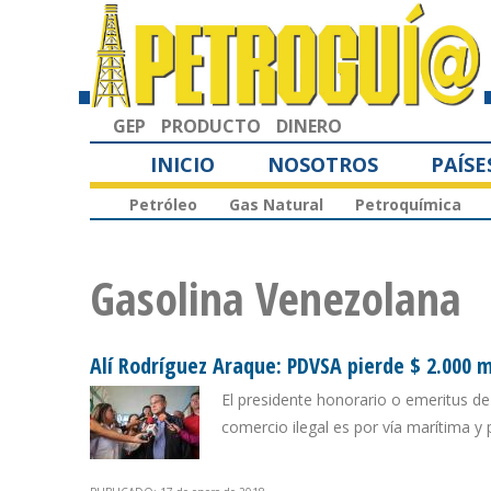
GEP
PRODUCTO
DINERO
INICIO
NOSOTROS
PAÍSE
Petróleo
Gas Natural
Petroquímica
Gasolina Venezolana
Alí Rodríguez Araque: PDVSA pierde $ 2.000 m
El presidente honorario o emeritus 
comercio ilegal es por vía marítima y 