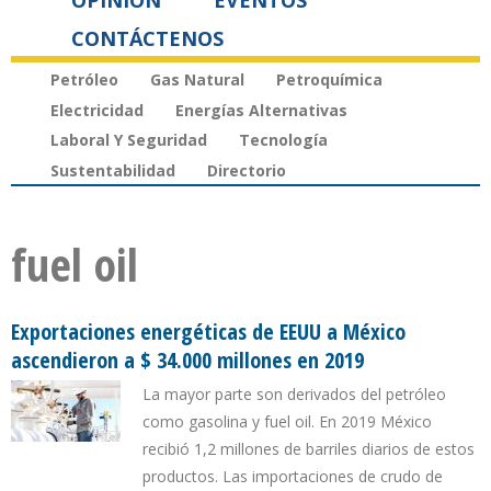
OPINIÓN
EVENTOS
CONTÁCTENOS
Petróleo
Gas Natural
Petroquímica
Electricidad
Energías Alternativas
Laboral Y Seguridad
Tecnología
Sustentabilidad
Directorio
fuel oil
Exportaciones energéticas de EEUU a México
ascendieron a $ 34.000 millones en 2019
La mayor parte son derivados del petróleo
como gasolina y fuel oil. En 2019 México
recibió 1,2 millones de barriles diarios de estos
productos. Las importaciones de crudo de