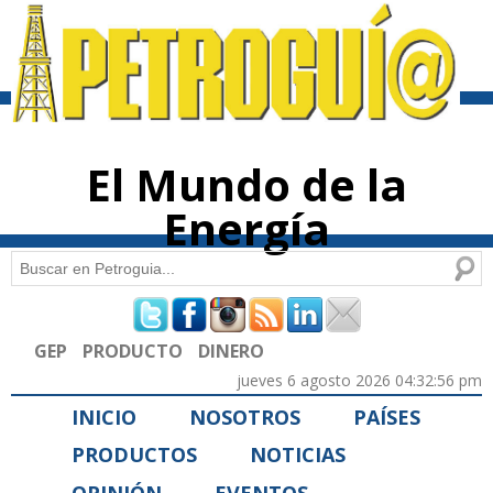
Pasar al
contenido
principal
El Mundo de la
Energía
Buscar
Formulario de búsqueda
GEP
PRODUCTO
DINERO
jueves 6 agosto 2026 04:32:56 pm
INICIO
NOSOTROS
PAÍSES
PRODUCTOS
NOTICIAS