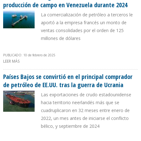
producción de campo en Venezuela durante 2024
La comercialización de petróleo a terceros le
aportó a la empresa francés un monto de
ventas consolidades por el orden de 125
millones de dólares
PUBLICADO: 10 de febrero de 2025
LEER MÁS
SOBRE MAUREL & PROM REGISTRA INCREMENTO DE 70% EN
PRODUCCIÓN DE CAMPO EN VENEZUELA DURANTE 2024
Países Bajos se convirtió en el principal comprador
de petróleo de EE.UU. tras la guerra de Ucrania
Las exportaciones de crudo estadounidense
hacia territorio neerlandés más que se
cuadruplicaron en 32 meses entre enero de
2022, un mes antes de iniciarse el conflicto
bélico, y septiembre de 2024