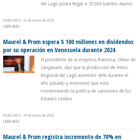
del Lago podrá llegar a 25.000 barriles diarios
PUBLICADO: 25 de marzo de 2025
LEER MÁS
SOBRE MAUREL & PROM PREVÉ QUE SU PRODUCCIÓN AUMENTE
64% EN 2025 SI LA OFAC LO PERMITE
Maurel & Prom espera $ 100 millones en dividendos
por su operación en Venezuela durante 2024
El presidente de la empresa francesa, Oliver de
Langavant, dijo que la producción de Petro
Regional del Lago aumentó 40% durante el
año pasado y mencionó que está
monitoreando la política de sanciones de los
Estados Unidos
PUBLICADO: 19 de marzo de 2025
LEER MÁS
SOBRE MAUREL & PROM ESPERA $ 100 MILLONES EN DIVIDENDOS
POR SU OPERACIÓN EN VENEZUELA DURANTE 2024
Maurel & Prom registra incremento de 70% en