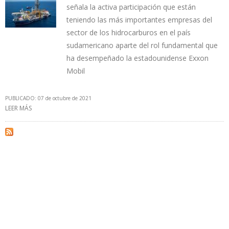
señala la activa participación que están
teniendo las más importantes empresas del
sector de los hidrocarburos en el país
sudamericano aparte del rol fundamental que
ha desempeñado la estadounidense Exxon
Mobil
PUBLICADO: 07 de octubre de 2021
LEER MÁS
SOBRE EMPRESAS DE CHINA, FRANCIA Y ESPAÑA PRIORIZAN
PROYECTOS PETROLEROS EN GUYANA