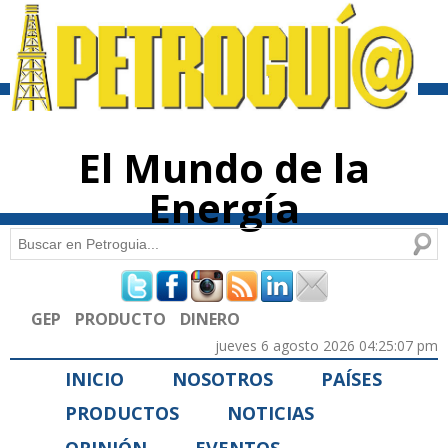
Pasar al
contenido
principal
El Mundo de la
Energía
Buscar
Formulario de búsqueda
GEP
PRODUCTO
DINERO
jueves 6 agosto 2026 04:25:07 pm
INICIO
NOSOTROS
PAÍSES
PRODUCTOS
NOTICIAS