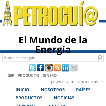
Pasar al
contenido
principal
El Mundo de la
Energía
Buscar
Formulario de búsqueda
GEP
PRODUCTO
DINERO
jueves 6 agosto 2026 09:00:45 am
INICIO
NOSOTROS
PAÍSES
PRODUCTOS
NOTICIAS