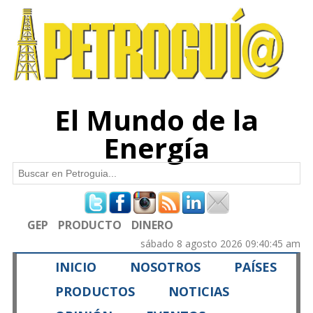
Pasar al
contenido
principal
El Mundo de la
Energía
Buscar
Formulario de búsqueda
GEP
PRODUCTO
DINERO
sábado 8 agosto 2026 09:40:45 am
INICIO
NOSOTROS
PAÍSES
PRODUCTOS
NOTICIAS