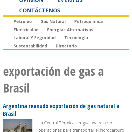
OPINIÓN
EVENTOS
CONTÁCTENOS
Petróleo
Gas Natural
Petroquímica
Electricidad
Energías Alternativas
Laboral Y Seguridad
Tecnología
Sustentabilidad
Directorio
exportación de gas a
Brasil
Argentina reanudó exportación de gas natural a
Brasil
La Central Térmica Uruguaiana reinició
operaciones para transportar el hidrocarburo