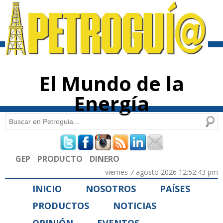
Pasar al
contenido
principal
El Mundo de la
Energía
Buscar
Formulario de búsqueda
GEP
PRODUCTO
DINERO
viernes 7 agosto 2026 12:52:43 pm
INICIO
NOSOTROS
PAÍSES
PRODUCTOS
NOTICIAS