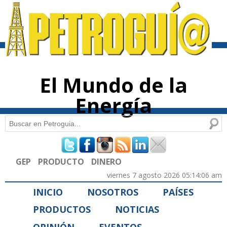
Pasar al
contenido
principal
El Mundo de la
Energía
Buscar
Formulario de búsqueda
GEP
PRODUCTO
DINERO
viernes 7 agosto 2026 05:14:06 am
INICIO
NOSOTROS
PAÍSES
PRODUCTOS
NOTICIAS