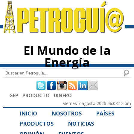
Pasar al
contenido
principal
El Mundo de la
Energía
Buscar
Formulario de búsqueda
GEP
PRODUCTO
DINERO
viernes 7 agosto 2026 06:03:12 pm
INICIO
NOSOTROS
PAÍSES
PRODUCTOS
NOTICIAS