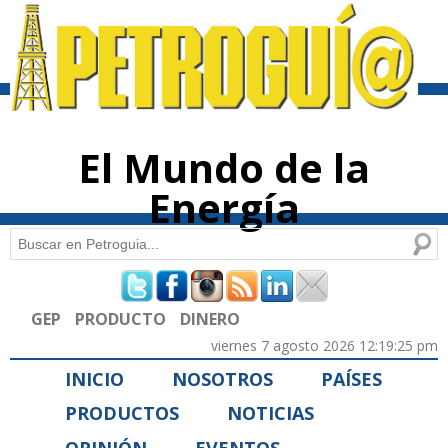
Pasar al
contenido
principal
El Mundo de la
Energía
Buscar
Formulario de búsqueda
GEP
PRODUCTO
DINERO
viernes 7 agosto 2026 12:19:25 pm
INICIO
NOSOTROS
PAÍSES
PRODUCTOS
NOTICIAS