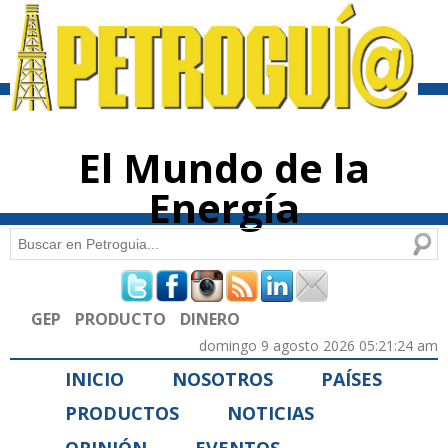
Pasar al
contenido
principal
El Mundo de la
Energía
Buscar
Formulario de búsqueda
GEP
PRODUCTO
DINERO
domingo 9 agosto 2026 05:21:24 am
INICIO
NOSOTROS
PAÍSES
PRODUCTOS
NOTICIAS