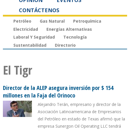
OPINIÓN
EVENTOS
CONTÁCTENOS
Petróleo
Gas Natural
Petroquímica
Electricidad
Energías Alternativas
Laboral Y Seguridad
Tecnología
Sustentabilidad
Directorio
El Tigr
Director de la ALEP asegura inversión por $ 154
millones en la Faja del Orinoco
Alejandro Terán, empresario y director de la
Asociación Latinoamericana de Empresarios
del Petróleo en estado de Texas afirmó que la
empresa Sunergon Oil Operating LLC tendrá