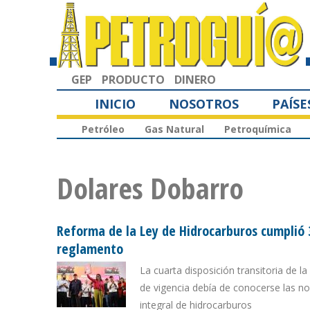
GEP
PRODUCTO
DINERO
INICIO
NOSOTROS
PAÍSE
Petróleo
Gas Natural
Petroquímica
Dolares Dobarro
Reforma de la Ley de Hidrocarburos cumplió 
reglamento
La cuarta disposición transitoria de 
de vigencia debía de conocerse las n
integral de hidrocarburos