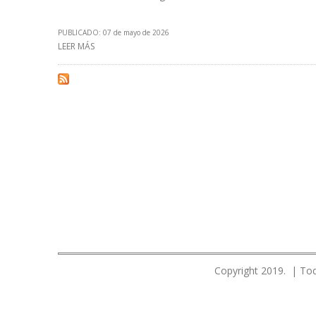
PUBLICADO: 07 de mayo de 2026
LEER MÁS
SOBRE REFORMA DE LA LEY DE HIDROCARBUROS CUMPLI
Copyright 2019. | Tod