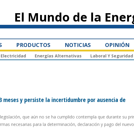
Pasar al
contenido
El Mundo de la Ener
principal
S
PRODUCTOS
NOTICIAS
OPINIÓN
Electricidad
Energías Alternativas
Laboral Y Seguridad
3 meses y persiste la incertidumbre por ausencia de
la legislación, que aún no se ha cumplido contempla que durante su p
ormas necesarias para la determinación, declaración y pago del nuev