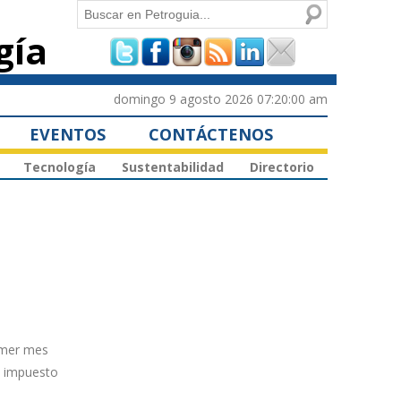
Buscar
gía
Formulario de
búsqueda
domingo 9 agosto 2026 07:20:00 am
EVENTOS
CONTÁCTENOS
Tecnología
Sustentabilidad
Directorio
rimer mes
o impuesto