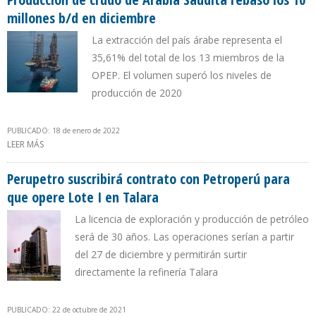
millones b/d en diciembre
La extracción del país árabe representa el
35,61% del total de los 13 miembros de la
OPEP. El volumen superó los niveles de
producción de 2020
PUBLICADO: 18 de enero de 2022
LEER MÁS
SOBRE PRODUCCIÓN DE CRUDO DE ARABIA SAUDITA REBASÓ LOS
10 MILLONES B/D EN DICIEMBRE
Perupetro suscribirá contrato con Petroperú para
que opere Lote I en Talara
La licencia de exploración y producción de petróleo
será de 30 años. Las operaciones serían a partir
del 27 de diciembre y permitirán surtir
directamente la refinería Talara
PUBLICADO: 22 de octubre de 2021