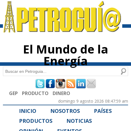
Pasar al
contenido
principal
El Mundo de la
Energía
Buscar
Formulario de búsqueda
GEP
PRODUCTO
DINERO
domingo 9 agosto 2026 08:47:59 am
INICIO
NOSOTROS
PAÍSES
PRODUCTOS
NOTICIAS