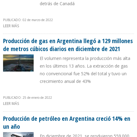
detrás de Canadá
PUBLICADO: 02 de marzo de 2022
LEER MÁS
SOBRE EXPORTACIONES DE PETRÓLEO DE MÉXICO A EEUU
CAYERON MÁS DE 5% EN UN AÑO
Producción de gas en Argentina llegó a 129 millones
de metros cúbicos diarios en diciembre de 2021
El volumen representa la producción más alta
en los últimos 13 años. La extracción de gas
no convencional fue 52% del total y tuvo un
crecimiento anual de 43%
PUBLICADO: 25 de enero de 2022
LEER MÁS
SOBRE PRODUCCIÓN DE GAS EN ARGENTINA LLEGÓ A 129
MILLONES DE METROS CÚBICOS DIARIOS EN DICIEMBRE DE 2021
Producción de petróleo en Argentina creció 14% en
un año
En diciembre de 2021, se produjeron 559.000