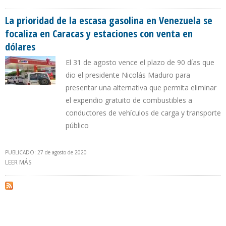
BOLÍVARES NO INFLACIONARIOS”
La prioridad de la escasa gasolina en Venezuela se
focaliza en Caracas y estaciones con venta en
dólares
El 31 de agosto vence el plazo de 90 días que
dio el presidente Nicolás Maduro para
presentar una alternativa que permita eliminar
el expendio gratuito de combustibles a
conductores de vehículos de carga y transporte
público
PUBLICADO: 27 de agosto de 2020
LEER MÁS
SOBRE LA PRIORIDAD DE LA ESCASA GASOLINA EN VENEZUELA SE
FOCALIZA EN CARACAS Y ESTACIONES CON VENTA EN DÓLARES