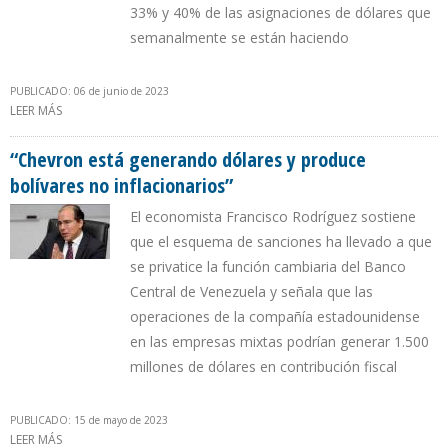
33% y 40% de las asignaciones de dólares que
semanalmente se están haciendo
PUBLICADO: 06 de junio de 2023
LEER MÁS
SOBRE CHEVRON CONSIGUE EN EL BANCO PROVINCIAL BBVA UN
ALIADO PARA CANALIZAR SU OFERTA DE DIVISAS EN VENEZUELA
“Chevron está generando dólares y produce
bolívares no inflacionarios”
El economista Francisco Rodríguez sostiene
que el esquema de sanciones ha llevado a que
se privatice la función cambiaria del Banco
Central de Venezuela y señala que las
operaciones de la compañía estadounidense
en las empresas mixtas podrían generar 1.500
millones de dólares en contribución fiscal
PUBLICADO: 15 de mayo de 2023
LEER MÁS
SOBRE “CHEVRON ESTÁ GENERANDO DÓLARES Y PRODUCE