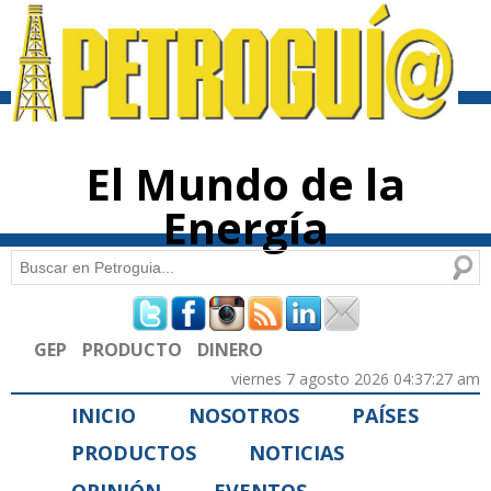
Pasar al
contenido
principal
El Mundo de la
Energía
Buscar
Formulario de búsqueda
GEP
PRODUCTO
DINERO
viernes 7 agosto 2026 04:37:27 am
INICIO
NOSOTROS
PAÍSES
PRODUCTOS
NOTICIAS