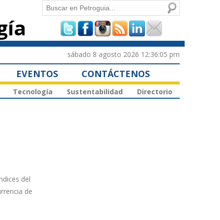
Buscar
gía
Formulario de
búsqueda
sábado 8 agosto 2026 12:36:05 pm
EVENTOS
CONTÁCTENOS
Tecnología
Sustentabilidad
Directorio
ndices del
rrencia de