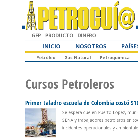
GEP
PRODUCTO
DINERO
INICIO
NOSOTROS
PAÍSE
Petróleo
Gas Natural
Petroquímica
Cursos Petroleros
Primer taladro escuela de Colombia costó $16
Se espera que en Puerto López, muni
SENA y trabajadores petroleros en tod
incidentes operacionales y ambientale