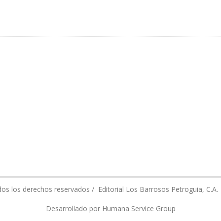
 $16 MIL MILLONES
os los derechos reservados / Editorial Los Barrosos Petroguia, C.A.
Desarrollado por Humana Service Group