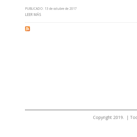
PUBLICADO: 13 de octubre de 2017
LEER MÁS
SOBRE PRIMER TALADRO ESCUELA DE COLOMBIA COSTÓ
Copyright 2019. | Tod