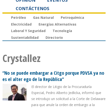
OPINIÓN
EVENTOS
CONTÁCTENOS
Petróleo
Gas Natural
Petroquímica
Electricidad
Energías Alternativas
Laboral Y Seguridad
Tecnología
Sustentabilidad
Directorio
Crystallez
“No se puede embargar a Citgo porque PDVSA ya no
es el alter ego de la República”
El director de Litigio de la Procuraduría
Especial, Pedro Alberto Jedlicka, informó que
se introdujo un solicitud a la Corte de Delaware
para que anule la orden de embargo a la