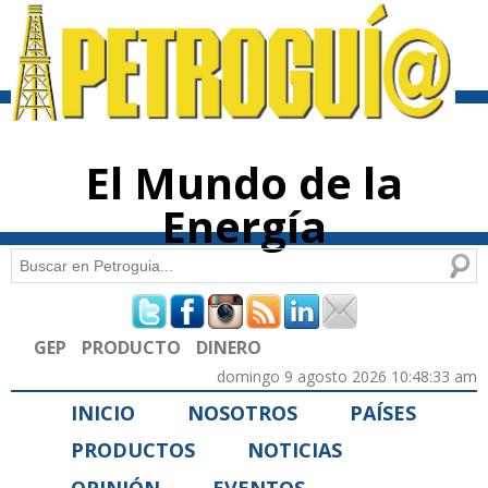
Pasar al
contenido
principal
El Mundo de la
Energía
Buscar
Formulario de búsqueda
GEP
PRODUCTO
DINERO
domingo 9 agosto 2026 10:48:33 am
INICIO
NOSOTROS
PAÍSES
PRODUCTOS
NOTICIAS